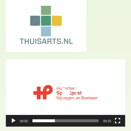
Videospeler
00:00
00:25